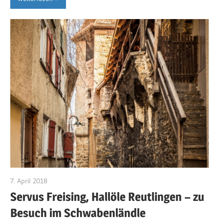
7. April 2018
RosiS
Servus Freising, Hallöle Reutlingen – zu
Besuch im Schwabenländle