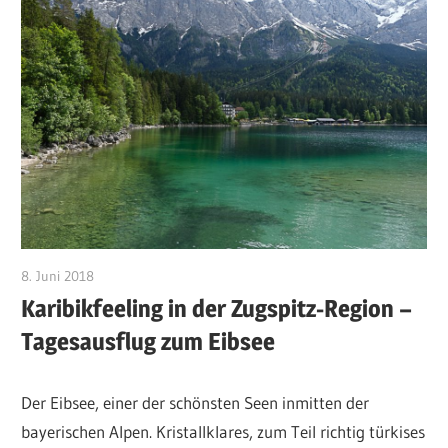
8. Juni 2018
RosiS
Karibikfeeling in der Zugspitz-Region –
Tagesausflug zum Eibsee
Der Eibsee, einer der schönsten Seen inmitten der
bayerischen Alpen. Kristallklares, zum Teil richtig türkises