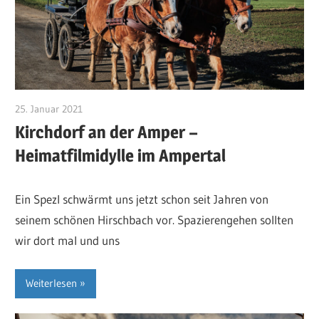
25. Januar 2021
RosiS
Kirchdorf an der Amper –
Heimatfilmidylle im Ampertal
Ein Spezl schwärmt uns jetzt schon seit Jahren von
seinem schönen Hirschbach vor. Spazierengehen sollten
wir dort mal und uns
Weiterlesen