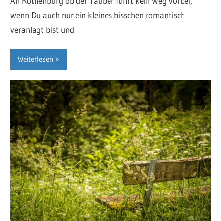
An Rothenburg ob der Tauber führt kein Weg vorbei,
wenn Du auch nur ein kleines bisschen romantisch
veranlagt bist und
Weiterlesen