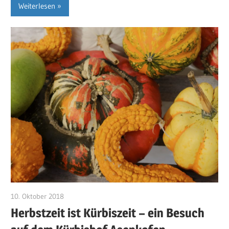
Weiterlesen
10. Oktober 2018
RosiS
Herbstzeit ist Kürbiszeit – ein Besuch