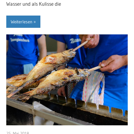
Wasser und als Kulisse die
Weiterlesen
25. Mai 2018
RosiS