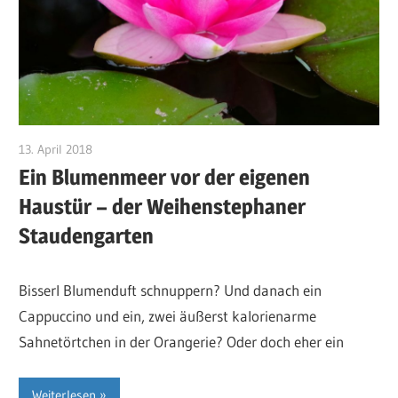
13. April 2018
RosiS
Ein Blumenmeer vor der eigenen
Haustür – der Weihenstephaner
Staudengarten
Bisserl Blumenduft schnuppern? Und danach ein
Cappuccino und ein, zwei äußerst kalorienarme
Sahnetörtchen in der Orangerie? Oder doch eher ein
Weiterlesen